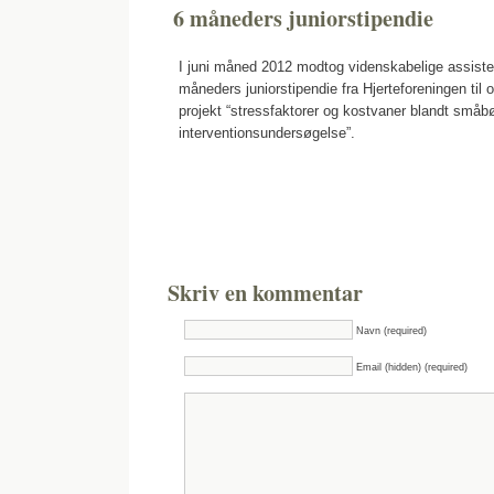
6 måneders juniorstipendie
I juni måned 2012 modtog videnskabelige assiste
måneders juniorstipendie fra Hjerteforeningen til 
projekt “stressfaktorer og kostvaner blandt småb
interventionsundersøgelse”.
Skriv en kommentar
Navn (required)
Email (hidden) (required)