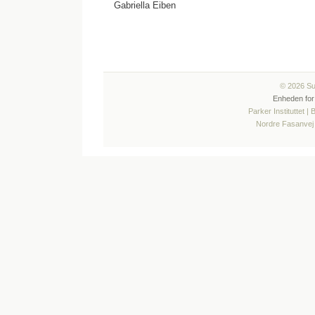
Gabriella Eiben
© 2026 Sun
Enheden for
Parker Instituttet |
Nordre Fasanvej 