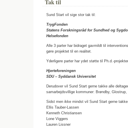
Tak til
Sund Start vil sige stor tak til:
TrygFonden
Statens Forskningsråd for Sundhed og Sygd
Helsefonden
Alle 3 parter har bidraget gavmildt til intervention
gøre projektet til en realitet.
Yderligere parter har ydet støtte til Ph.d.-projekt
Hjerteforeningen
SDU – Syddansk Universitet
Derudover vil Sund Start gerne takke alle deltag
samarbejdsvillige kommuner: Brøndby, Glostrup,
Sidst men ikke mindst vil Sund Start gerne takke
Ellis Tauber-Lassen
Kenneth Christiansen
Lone Viggers
Lauren Lissner