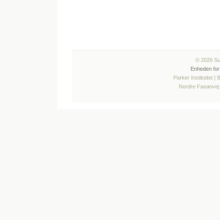
© 2026 Sun
Enheden for
Parker Instituttet |
Nordre Fasanvej 