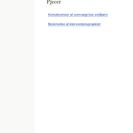
Pjecer
Konsekvenser af overvægt hos småbørn
Beskrivelse af interventionsprojektet