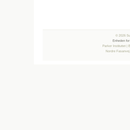
© 2026 Sun
Enheden for
Parker Instituttet |
Nordre Fasanvej 